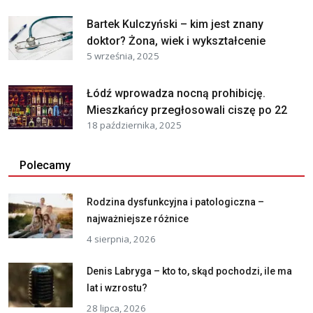
Bartek Kulczyński – kim jest znany
doktor? Żona, wiek i wykształcenie
5 września, 2025
Łódź wprowadza nocną prohibicję.
Mieszkańcy przegłosowali ciszę po 22
18 października, 2025
Polecamy
Rodzina dysfunkcyjna i patologiczna –
najważniejsze różnice
4 sierpnia, 2026
Denis Labryga – kto to, skąd pochodzi, ile ma
lat i wzrostu?
28 lipca, 2026