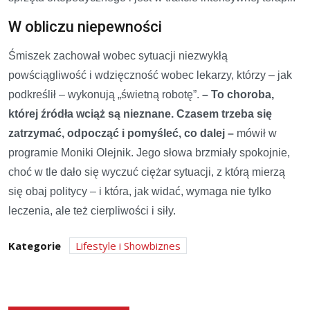
W obliczu niepewności
Śmiszek zachował wobec sytuacji niezwykłą
powściągliwość i wdzięczność wobec lekarzy, którzy – jak
podkreślił – wykonują „świetną robotę”.
– To choroba,
której źródła wciąż są nieznane. Czasem trzeba się
zatrzymać, odpocząć i pomyśleć, co dalej –
mówił w
programie Moniki Olejnik. Jego słowa brzmiały spokojnie,
choć w tle dało się wyczuć ciężar sytuacji, z którą mierzą
się obaj politycy – i która, jak widać, wymaga nie tylko
leczenia, ale też cierpliwości i siły.
Kategorie
Lifestyle i Showbiznes