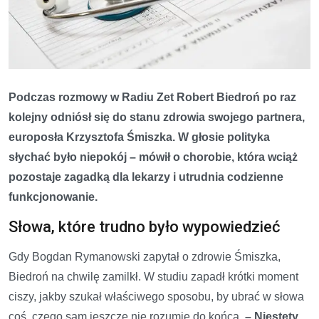
Podczas rozmowy w Radiu Zet Robert Biedroń po raz
kolejny odniósł się do stanu zdrowia swojego partnera,
europosła Krzysztofa Śmiszka. W głosie polityka
słychać było niepokój – mówił o chorobie, która wciąż
pozostaje zagadką dla lekarzy i utrudnia codzienne
funkcjonowanie.
Słowa, które trudno było wypowiedzieć
Gdy Bogdan Rymanowski zapytał o zdrowie Śmiszka,
Biedroń na chwilę zamilkł. W studiu zapadł krótki moment
ciszy, jakby szukał właściwego sposobu, by ubrać w słowa
coś, czego sam jeszcze nie rozumie do końca.
– Niestety