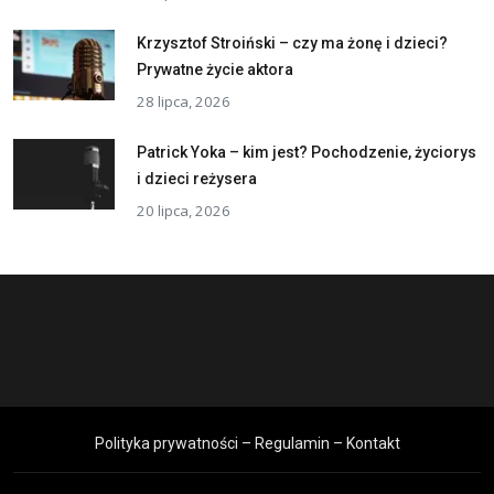
Krzysztof Stroiński – czy ma żonę i dzieci?
Prywatne życie aktora
28 lipca, 2026
Patrick Yoka – kim jest? Pochodzenie, życiorys
i dzieci reżysera
20 lipca, 2026
Polityka prywatności – Regulamin – Kontakt