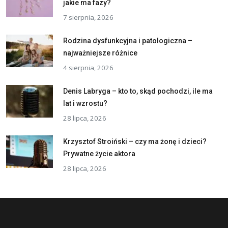
jakie ma fazy?
7 sierpnia, 2026
Rodzina dysfunkcyjna i patologiczna –
najważniejsze różnice
4 sierpnia, 2026
Denis Labryga – kto to, skąd pochodzi, ile ma
lat i wzrostu?
28 lipca, 2026
Krzysztof Stroiński – czy ma żonę i dzieci?
Prywatne życie aktora
28 lipca, 2026