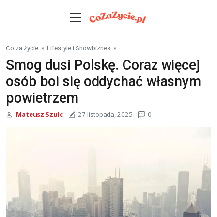
Skip to content
Co za życie
»
Lifestyle i Showbiznes
»
Smog dusi Polskę. Coraz więcej
osób boi się oddychać własnym
powietrzem
Mateusz Szulc
27 listopada, 2025
0