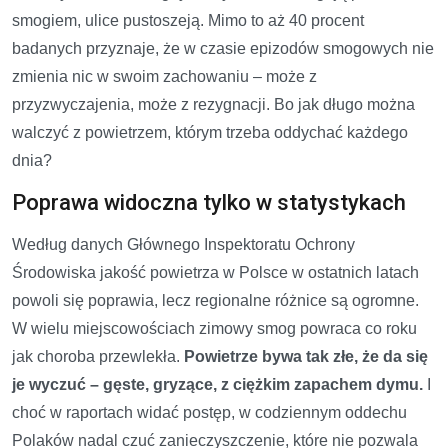
smogiem, ulice pustoszeją. Mimo to aż 40 procent
badanych przyznaje, że w czasie epizodów smogowych nie
zmienia nic w swoim zachowaniu – może z
przyzwyczajenia, może z rezygnacji. Bo jak długo można
walczyć z powietrzem, którym trzeba oddychać każdego
dnia?
Poprawa widoczna tylko w statystykach
Według danych Głównego Inspektoratu Ochrony
Środowiska jakość powietrza w Polsce w ostatnich latach
powoli się poprawia, lecz regionalne różnice są ogromne.
W wielu miejscowościach zimowy smog powraca co roku
jak choroba przewlekła.
Powietrze bywa tak złe, że da się
je wyczuć – gęste, gryzące, z ciężkim zapachem dymu.
I
choć w raportach widać postęp, w codziennym oddechu
Polaków nadal czuć zanieczyszczenie, które nie pozwala