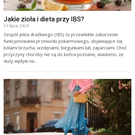
Jakie zioła i dieta przy IBS?
31 lipca, 2025
Zespół jelita drażliwego (IBS) to przewlekłe zaburzenie
funkcjonowania przewodu pokarmowego, objawiające się
bólami brzucha, wzdęciami, biegunkami lub zaparciami. Choć
przyczyny choroby nie są do końca poznane, wiadomo, że
duży wpływ na...