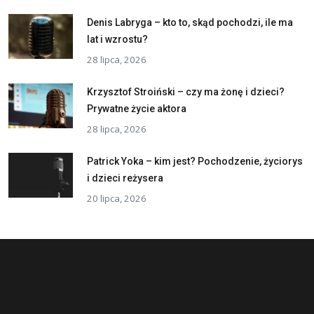
Denis Labryga – kto to, skąd pochodzi, ile ma
lat i wzrostu?
28 lipca, 2026
Krzysztof Stroiński – czy ma żonę i dzieci?
Prywatne życie aktora
28 lipca, 2026
Patrick Yoka – kim jest? Pochodzenie, życiorys
i dzieci reżysera
20 lipca, 2026