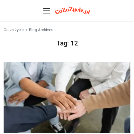
Skip to content
Co za życie
» Blog Archives
Tag:
12