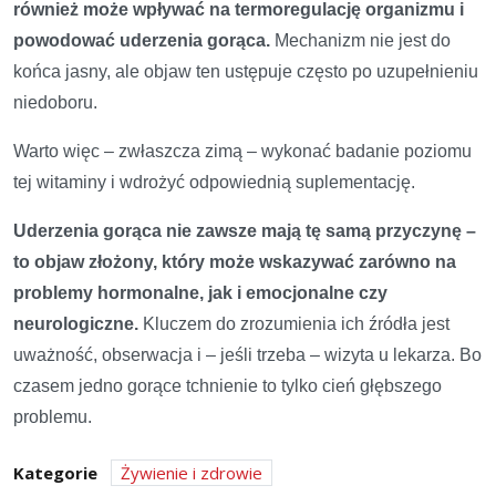
również może wpływać na termoregulację organizmu i
powodować uderzenia gorąca.
Mechanizm nie jest do
końca jasny, ale objaw ten ustępuje często po uzupełnieniu
niedoboru.
Warto więc – zwłaszcza zimą – wykonać badanie poziomu
tej witaminy i wdrożyć odpowiednią suplementację.
Uderzenia gorąca nie zawsze mają tę samą przyczynę –
to objaw złożony, który może wskazywać zarówno na
problemy hormonalne, jak i emocjonalne czy
neurologiczne.
Kluczem do zrozumienia ich źródła jest
uważność, obserwacja i – jeśli trzeba – wizyta u lekarza. Bo
czasem jedno gorące tchnienie to tylko cień głębszego
problemu.
Kategorie
Żywienie i zdrowie