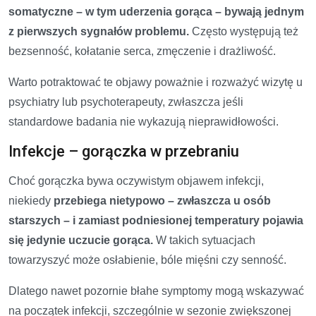
somatyczne – w tym uderzenia gorąca – bywają jednym
z pierwszych sygnałów problemu.
Często występują też
bezsenność, kołatanie serca, zmęczenie i drażliwość.
Warto potraktować te objawy poważnie i rozważyć wizytę u
psychiatry lub psychoterapeuty, zwłaszcza jeśli
standardowe badania nie wykazują nieprawidłowości.
Infekcje – gorączka w przebraniu
Choć gorączka bywa oczywistym objawem infekcji,
niekiedy
przebiega nietypowo – zwłaszcza u osób
starszych – i zamiast podniesionej temperatury pojawia
się jedynie uczucie gorąca.
W takich sytuacjach
towarzyszyć może osłabienie, bóle mięśni czy senność.
Dlatego nawet pozornie błahe symptomy mogą wskazywać
na początek infekcji, szczególnie w sezonie zwiększonej