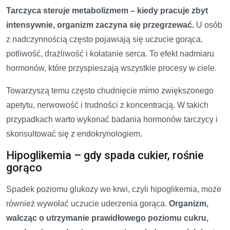
Tarczyca steruje metabolizmem – kiedy pracuje zbyt
intensywnie, organizm zaczyna się przegrzewać.
U osób
z nadczynnością często pojawiają się uczucie gorąca,
potliwość, drażliwość i kołatanie serca. To efekt nadmiaru
hormonów, które przyspieszają wszystkie procesy w ciele.
Towarzyszą temu często chudnięcie mimo zwiększonego
apetytu, nerwowość i trudności z koncentracją. W takich
przypadkach warto wykonać badania hormonów tarczycy i
skonsultować się z endokrynologiem.
Hipoglikemia – gdy spada cukier, rośnie
gorąco
Spadek poziomu glukozy we krwi, czyli hipoglikemia, może
również wywołać uczucie uderzenia gorąca.
Organizm,
walcząc o utrzymanie prawidłowego poziomu cukru,