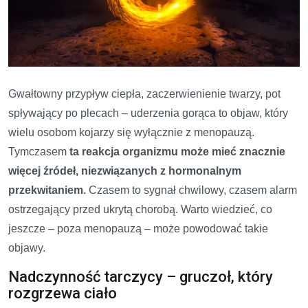
Gwałtowny przypływ ciepła, zaczerwienienie twarzy, pot
spływający po plecach – uderzenia gorąca to objaw, który
wielu osobom kojarzy się wyłącznie z menopauzą.
Tymczasem
ta reakcja organizmu może mieć znacznie
więcej źródeł, niezwiązanych z hormonalnym
przekwitaniem.
Czasem to sygnał chwilowy, czasem alarm
ostrzegający przed ukrytą chorobą. Warto wiedzieć, co
jeszcze – poza menopauzą – może powodować takie
objawy.
Nadczynność tarczycy – gruczoł, który
rozgrzewa ciało