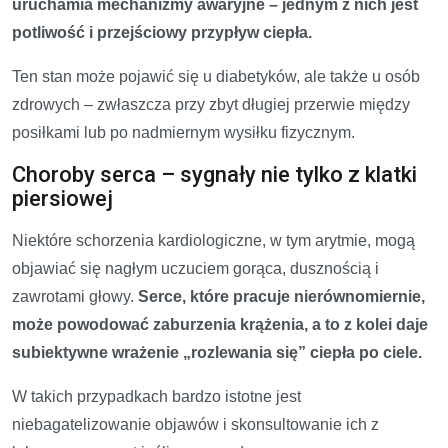
uruchamia mechanizmy awaryjne – jednym z nich jest
potliwość i przejściowy przypływ ciepła.
Ten stan może pojawić się u diabetyków, ale także u osób
zdrowych – zwłaszcza przy zbyt długiej przerwie między
posiłkami lub po nadmiernym wysiłku fizycznym.
Choroby serca – sygnały nie tylko z klatki
piersiowej
Niektóre schorzenia kardiologiczne, w tym arytmie, mogą
objawiać się nagłym uczuciem gorąca, dusznością i
zawrotami głowy.
Serce, które pracuje nierównomiernie,
może powodować zaburzenia krążenia, a to z kolei daje
subiektywne wrażenie „rozlewania się” ciepła po ciele.
W takich przypadkach bardzo istotne jest
niebagatelizowanie objawów i skonsultowanie ich z