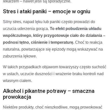
lekarzem – nawet jeśli są sporadyczne.
Stres i ataki paniki – emocje w ogniu
Silny stres, napad lęku lub paniki często prowadzi do
uczucia uderzenia gorąca.
To efekt pobudzenia układu
współczulnego, który przygotowuje ciało do działania –
podnosi tętno, ciśnienie i temperaturę.
Choć to reakcja
naturalna, powtarzające się epizody mogą wskazywać na
zaburzenia lękowe.
W takich przypadkach objawom towarzyszy często suchość
w ustach, uczucie duszności i wrażenie braku kontroli nad
własnym ciałem.
Alkohol i pikantne potrawy – smaczna
prowokacja
Niektóre produkty, choć nieszkodliwe, mogą prowokować