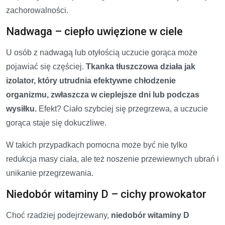
zachorowalności.
Nadwaga – ciepło uwięzione w ciele
U osób z nadwagą lub otyłością uczucie gorąca może
pojawiać się częściej.
Tkanka tłuszczowa działa jak
izolator, który utrudnia efektywne chłodzenie
organizmu, zwłaszcza w cieplejsze dni lub podczas
wysiłku.
Efekt? Ciało szybciej się przegrzewa, a uczucie
gorąca staje się dokuczliwe.
W takich przypadkach pomocna może być nie tylko
redukcja masy ciała, ale też noszenie przewiewnych ubrań i
unikanie przegrzewania.
Niedobór witaminy D – cichy prowokator
Choć rzadziej podejrzewany,
niedobór witaminy D