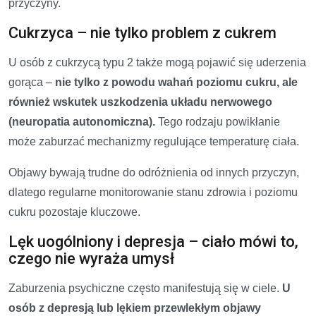
przyczyny.
Cukrzyca – nie tylko problem z cukrem
U osób z cukrzycą typu 2 także mogą pojawić się uderzenia
gorąca –
nie tylko z powodu wahań poziomu cukru, ale
również wskutek uszkodzenia układu nerwowego
(neuropatia autonomiczna).
Tego rodzaju powikłanie
może zaburzać mechanizmy regulujące temperaturę ciała.
Objawy bywają trudne do odróżnienia od innych przyczyn,
dlatego regularne monitorowanie stanu zdrowia i poziomu
cukru pozostaje kluczowe.
Lęk uogólniony i depresja – ciało mówi to,
czego nie wyraża umysł
Zaburzenia psychiczne często manifestują się w ciele.
U
osób z depresją lub lękiem przewlekłym objawy