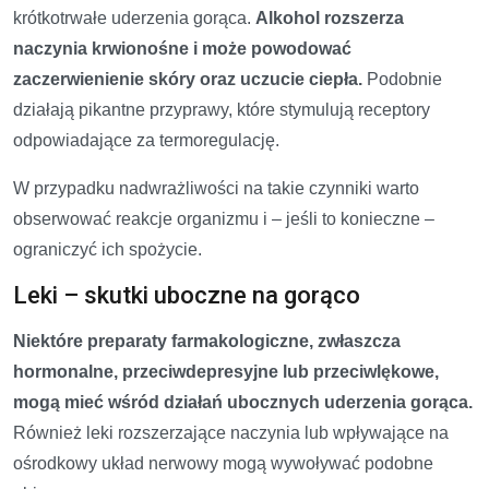
krótkotrwałe uderzenia gorąca.
Alkohol rozszerza
naczynia krwionośne i może powodować
zaczerwienienie skóry oraz uczucie ciepła.
Podobnie
działają pikantne przyprawy, które stymulują receptory
odpowiadające za termoregulację.
W przypadku nadwrażliwości na takie czynniki warto
obserwować reakcje organizmu i – jeśli to konieczne –
ograniczyć ich spożycie.
Leki – skutki uboczne na gorąco
Niektóre preparaty farmakologiczne, zwłaszcza
hormonalne, przeciwdepresyjne lub przeciwlękowe,
mogą mieć wśród działań ubocznych uderzenia gorąca.
Również leki rozszerzające naczynia lub wpływające na
ośrodkowy układ nerwowy mogą wywoływać podobne