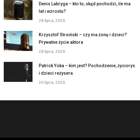
Denis Labryga – kto to, skąd pochodzi, ile ma
lat i wzrostu?
28 lipca, 2026
Krzysztof Stroiński – czy ma żonę i dzieci?
Prywatne życie aktora
28 lipca, 2026
Patrick Yoka – kim jest? Pochodzenie, życiorys
i dzieci reżysera
20 lipca, 2026