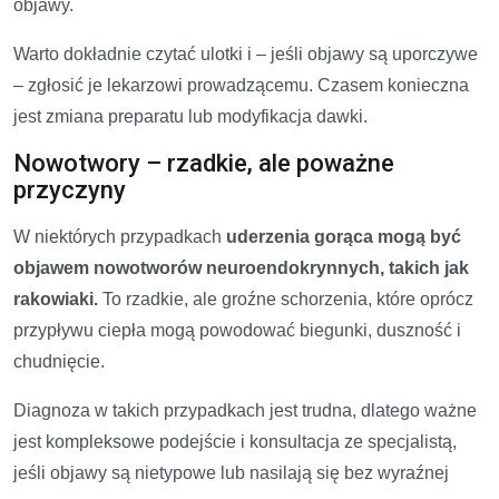
objawy.
Warto dokładnie czytać ulotki i – jeśli objawy są uporczywe
– zgłosić je lekarzowi prowadzącemu. Czasem konieczna
jest zmiana preparatu lub modyfikacja dawki.
Nowotwory – rzadkie, ale poważne
przyczyny
W niektórych przypadkach
uderzenia gorąca mogą być
objawem nowotworów neuroendokrynnych, takich jak
rakowiaki.
To rzadkie, ale groźne schorzenia, które oprócz
przypływu ciepła mogą powodować biegunki, duszność i
chudnięcie.
Diagnoza w takich przypadkach jest trudna, dlatego ważne
jest kompleksowe podejście i konsultacja ze specjalistą,
jeśli objawy są nietypowe lub nasilają się bez wyraźnej